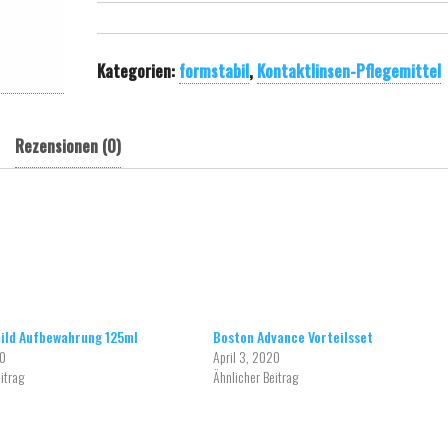
Kategorien:
formstabil
,
Kontaktlinsen-Pflegemittel
Rezensionen (0)
mild Aufbewahrung 125ml
Boston Advance Vorteilsset
20
April 3, 2020
itrag
Ähnlicher Beitrag