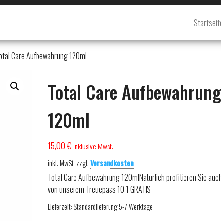
Startseit
-
otal Care Aufbewahrung 120ml
Total Care Aufbewahrung
120ml
15,00
€
inklusive Mwst.
inkl. MwSt.
zzgl.
Versandkosten
Total Care Aufbewahrung 120mlNatürlich profitieren Sie auch
von unserem Treuepass 10 1 GRATIS
Lieferzeit:
Standardlieferung 5-7 Werktage