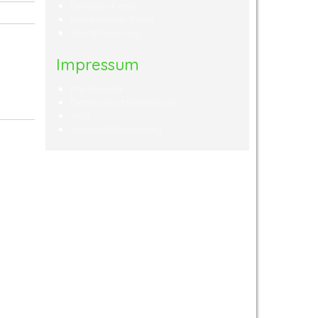
Eintrags-Feed
Kommentar-Feed
WordPress.org
Impressum
Impressum
Datenschutzbelehrung
AGB
Widerrufsbelehrung