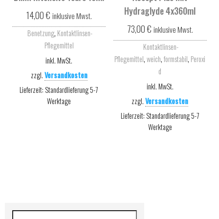
Hydraglyde 4x360ml
14,00
€
inklusive Mwst.
73,00
€
inklusive Mwst.
,
Benetzung
Kontaktlinsen-
Pflegemittel
Kontaktlinsen-
,
,
,
Pflegemittel
weich
formstabil
Peroxi
inkl. MwSt.
d
zzgl.
Versandkosten
inkl. MwSt.
Lieferzeit:
Standardlieferung 5-7
Werktage
zzgl.
Versandkosten
Lieferzeit:
Standardlieferung 5-7
Werktage
Suchen nach: