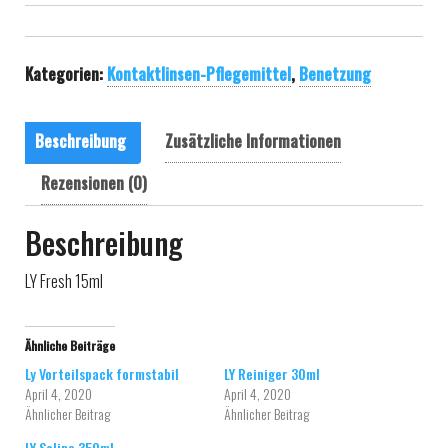
Kategorien:
Kontaktlinsen-Pflegemittel
,
Benetzung
Beschreibung
Zusätzliche Informationen
Rezensionen (0)
Beschreibung
LY Fresh 15ml
Ähnliche Beiträge
Ly Vorteilspack formstabil
LY Reiniger 30ml
April 4, 2020
April 4, 2020
Ähnlicher Beitrag
Ähnlicher Beitrag
LY Saline 350ml