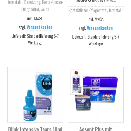
,
,
formstabil
Benetzung
Kontaktlinsen-
,
Pflegemittel
weich
,
Kontaktlinsen-Pflegemittel
formstabil
inkl. MwSt.
inkl. MwSt.
zzgl.
Versandkosten
zzgl.
Versandkosten
Lieferzeit:
Standardlieferung 5-7
Lieferzeit:
Standardlieferung 5-7
Werktage
Werktage
Blink Intensive Tears 10ml
Aosept Plus mit